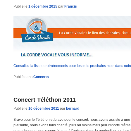
Publié le
1 décembre 2015
par
Francis
Consultez la liste des évènements pour les trois prochains mois dans notr
Publié dans
Concerts
Concert Téléthon 2011
Publié le
10 décembre 2011
par
bernard
Bravo pour le Téléthon et bravo pour le concert, nous avons assisté à une p
plaisante, nous avons tous chanté, plus ou moins mais peu importe même s
notre choeur et nos coeurs étaient à l'unisson dans la production ou dans